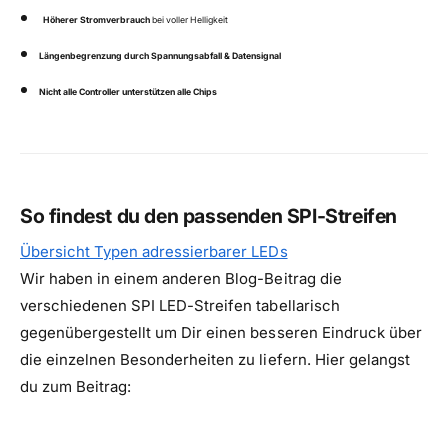
Höherer Stromverbrauch
bei voller Helligkeit
Längenbegrenzung durch Spannungsabfall & Datensignal
Nicht alle Controller unterstützen alle Chips
So findest du den passenden SPI-Streifen
Übersicht Typen adressierbarer LEDs
Wir haben in einem anderen Blog-Beitrag die
verschiedenen SPI LED-Streifen tabellarisch
gegenübergestellt um Dir einen besseren Eindruck über
die einzelnen Besonderheiten zu liefern. Hier gelangst
du zum Beitrag: