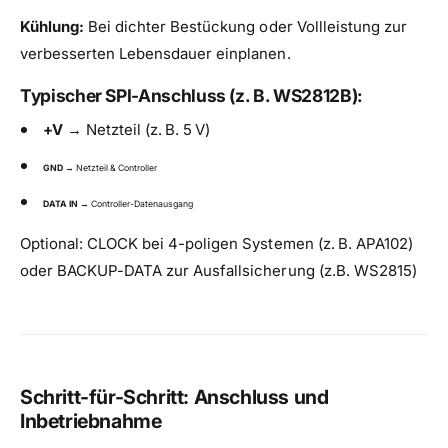
Kühlung:
Bei dichter Bestückung oder Vollleistung zur
verbesserten Lebensdauer einplanen.
Typischer SPI-Anschluss (z. B. WS2812B):
+V
→ Netzteil (z. B. 5 V)
GND
→ Netzteil & Controller
DATA IN
→ Controller-Datenausgang
Optional: CLOCK bei 4-poligen Systemen (z. B. APA102)
oder BACKUP-DATA zur Ausfallsicherung (z.B. WS2815)
Schritt-für-Schritt: Anschluss und
Inbetriebnahme