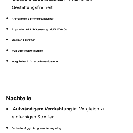
Gestaltungsfreiheit
Animationen & Effekte realisierbar
App- oder WLAN-Steuerung mit WLED & Co.
Modular & kürzbar
RGB oder RGBW möglich
Integrierbar in Smart-Home-Systeme
Nachteile
Aufwändigere Verdrahtung
im Vergleich zu
einfarbigen Streifen
Controller & ggf. Programmierung nötig