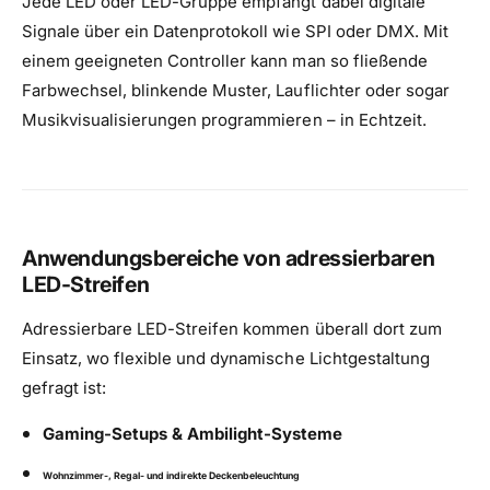
Jede LED oder LED-Gruppe empfängt dabei digitale
Signale über ein Datenprotokoll wie SPI oder DMX. Mit
einem geeigneten Controller kann man so fließende
Farbwechsel, blinkende Muster, Lauflichter oder sogar
Musikvisualisierungen programmieren – in Echtzeit.
Anwendungsbereiche von adressierbaren
LED-Streifen
Adressierbare LED-Streifen kommen überall dort zum
Einsatz, wo flexible und dynamische Lichtgestaltung
gefragt ist:
Gaming-Setups & Ambilight-Systeme
Wohnzimmer-, Regal- und indirekte Deckenbeleuchtung