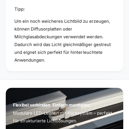
Tipp:
Um ein noch weicheres Lichtbild zu erzeugen,
können Diffusorplatten oder
Milchglasabdeckungen verwendet werden.
Dadurch wird das Licht gleichmäßiger gestreut
und eignet sich perfekt für hinterleuchtete
Anwendungen.
Flexibel verbinden. Einfach montieren.
Modulare LED-Leisten mit Klicksystem – perfekt
für strukturierte Lichtlösungen.